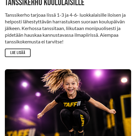
tanssikerho koululaisille
Tanssikerho tarjoaa Iissä 1-3 ja 4-6- luokkalaisille iloisen ja
helposti lähestyttävän harrastuksen suoraan koulupäivän
jälkeen. Kerhossa tanssitaan, liikutaan monipuolisesti ja
pidetään hauskaa kannustavassa ilmapiirissä. Aiempaa
tanssikokemusta ei tarvitse!
Lue lisää