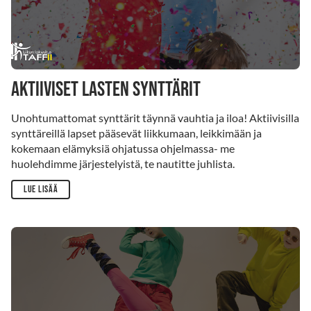
Aktiiviset lasten synttärit
Unohtumattomat synttärit täynnä vauhtia ja iloa! Aktiivisilla
synttäreillä lapset pääsevät liikkumaan, leikkimään ja
kokemaan elämyksiä ohjatussa ohjelmassa- me
huolehdimme järjestelyistä, te nautitte juhlista.
Lue lisää