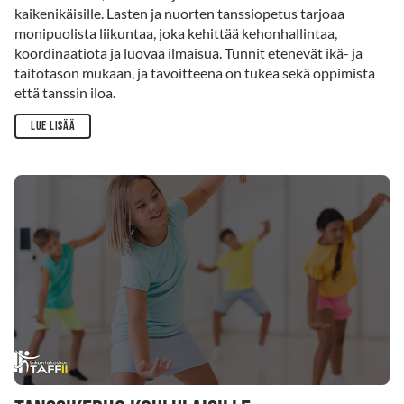
kaikenikäisille. Lasten ja nuorten tanssiopetus tarjoaa
monipuolista liikuntaa, joka kehittää kehonhallintaa,
koordinaatiota ja luovaa ilmaisua. Tunnit etenevät ikä- ja
taitotason mukaan, ja tavoitteena on tukea sekä oppimista
että tanssin iloa.
Lue lisää