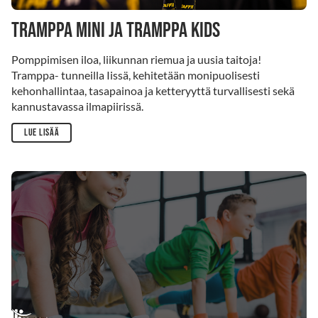
Tramppa mini ja tramppa kids
Pomppimisen iloa, liikunnan riemua ja uusia taitoja!
Tramppa- tunneilla Iissä, kehitetään monipuolisesti
kehonhallintaa, tasapainoa ja ketteryyttä turvallisesti sekä
kannustavassa ilmapiirissä.
Lue lisää