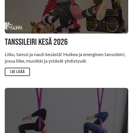
TANSSILEIRI kesä 2026
Liiku, tanssi ja nauti kesästä! Huikea ja energinen tanssileiri,
jossa liike, musiikki ja ystävät yhdistyvät.
Lue lisää