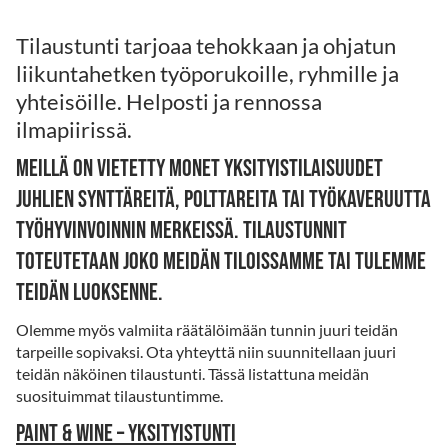
Tilaustunti tarjoaa tehokkaan ja ohjatun
liikuntahetken työporukoille, ryhmille ja
yhteisöille. Helposti ja rennossa
ilmapiirissä.
Meillä on vietetty monet yksityistilaisuudet
juhlien synttäreitä, polttareita tai työkaveruutta
työhyvinvoinnin merkeissä. Tilaustunnit
toteutetaan joko meidän tiloissamme tai tulemme
teidän luoksenne.
Olemme myös valmiita räätälöimään tunnin juuri teidän
tarpeille sopivaksi. Ota yhteyttä niin suunnitellaan juuri
teidän näköinen tilaustunti. Tässä listattuna meidän
suosituimmat tilaustuntimme.
Paint & Wine – yksityistunti