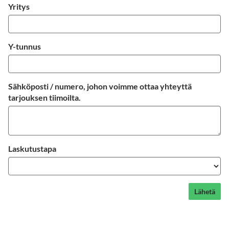
Yritys
Y-tunnus
Sähköposti / numero, johon voimme ottaa yhteyttä
tarjouksen tiimoilta.
Laskutustapa
Lähetä