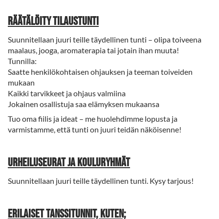
Räätälöity tilaustunti
Suunnitellaan juuri teille täydellinen tunti – olipa toiveena
maalaus, jooga, aromaterapia tai jotain ihan muuta!
Tunnilla:
Saatte henkilökohtaisen ohjauksen ja teeman toiveiden
mukaan
Kaikki tarvikkeet ja ohjaus valmiina
Jokainen osallistuja saa elämyksen mukaansa
Tuo oma fiilis ja ideat – me huolehdimme lopusta ja
varmistamme, että tunti on juuri teidän näköisenne!
Urheiluseurat ja kouluryhmät
Suunnitellaan juuri teille täydellinen tunti. Kysy tarjous!
Erilaiset tanssitunnit, kuten;