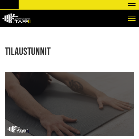
Nav
Nav
TILAUSTUNNIT