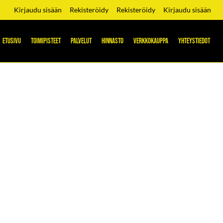
Kirjaudu sisään
Rekisteröidy
Rekisteröidy
Kirjaudu sisään
ETUSIVU
TOIMIPISTEET
PALVELUT
HINNASTO
VERKKOKAUPPA
YHTEYSTIEDOT