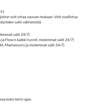
.15
, johon voit ottaa vauvan mukaan. Voit osallistua
dyntäen salin välineistöä.
lemmat salit 24/7)
 ja Flow:n kaikki tunnit, molemmat salit 24/7)
t, Mamavuoro ja molemmat salit 24/7)
maa koko leirin ajan.