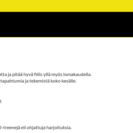
tta ja pitää hyvä fiilis yllä myös lomakaudella.
, tapahtumia ja tekemistä koko kesälle.
I
treenejä eli ohjattuja harjoituksia.