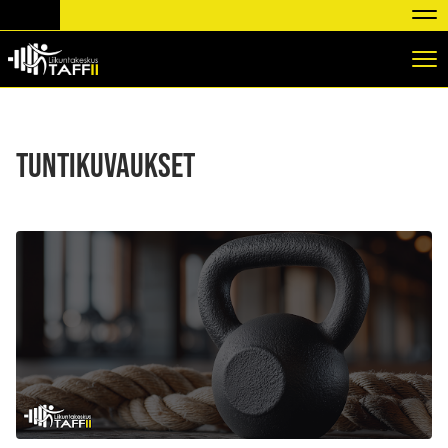
Nav
Nav
Tuntikuvaukset