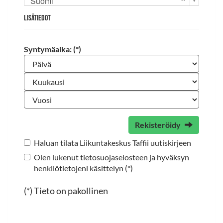
Suomi
Lisätiedot
Syntymäaika: (*)
Rekisteröidy
Haluan tilata Liikuntakeskus Taffii uutiskirjeen
Olen lukenut
tietosuojaselosteen
ja hyväksyn
henkilötietojeni käsittelyn (*)
(*) Tieto on pakollinen