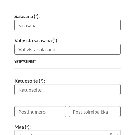
Salasana (*):
Vahvista salasana (*):
Yhteystiedot
Katuosoite (*):
Maa (*):