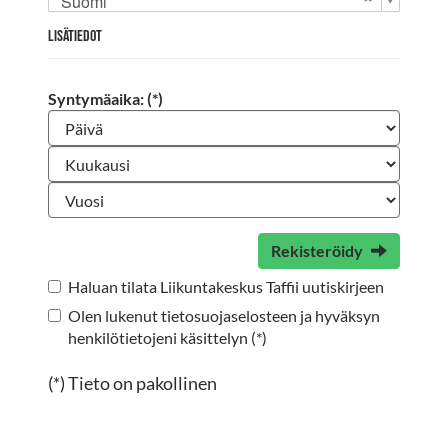
Suomi
Lisätiedot
Syntymäaika: (*)
Rekisteröidy
Haluan tilata Liikuntakeskus Taffii uutiskirjeen
Olen lukenut
tietosuojaselosteen
ja hyväksyn
henkilötietojeni käsittelyn (*)
(*) Tieto on pakollinen