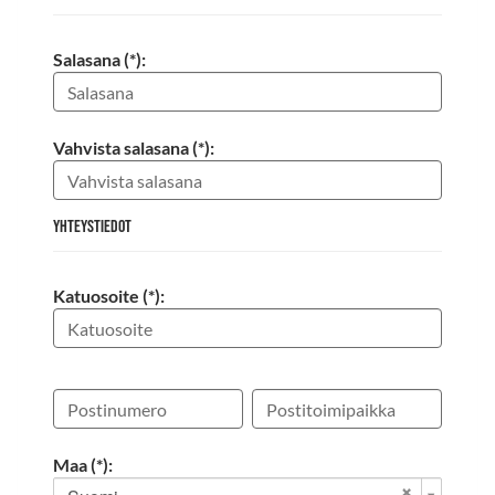
Salasana (*):
Vahvista salasana (*):
Yhteystiedot
Katuosoite (*):
Maa (*):